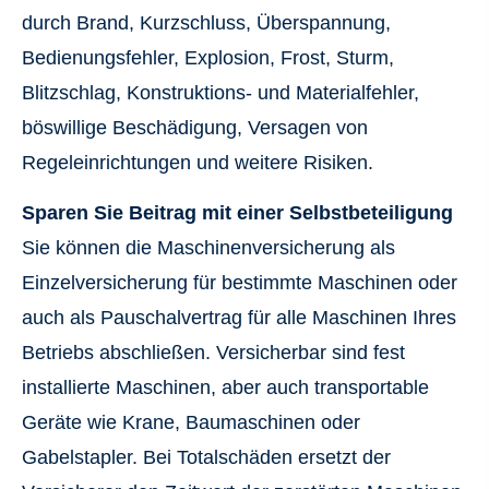
durch Brand, Kurzschluss, Überspannung,
Bedienungsfehler, Explosion, Frost, Sturm,
Blitzschlag, Konstruktions- und Materialfehler,
böswillige Beschädigung, Versagen von
Regeleinrichtungen und weitere Risiken.
Sparen Sie Beitrag mit einer Selbstbeteiligung
Sie können die Maschinenversicherung als
Einzelversicherung für bestimmte Maschinen oder
auch als Pauschalvertrag für alle Maschinen Ihres
Betriebs abschließen. Versicherbar sind fest
installierte Maschinen, aber auch transportable
Geräte wie Krane, Baumaschinen oder
Gabelstapler. Bei Totalschäden ersetzt der