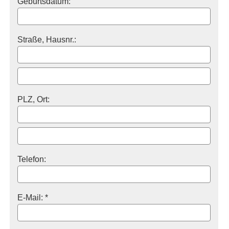
Geburts­datum:
Straße, Hausnr.:
PLZ, Ort:
Telefon:
E-Mail: *