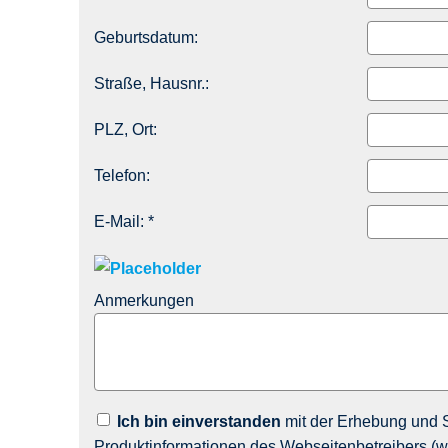
Geburts­datum:
Straße, Hausnr.:
PLZ, Ort:
Telefon:
E-Mail: *
Anmerkungen
Ich bin einverstanden
mit der Erhebung und 
Produktinformationen des Webseitenbetreibers (we