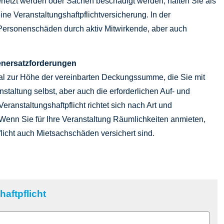
letzt werden oder Sachen beschädigt werden, haften Sie als
ine Veranstaltungshaftpflichtversicherung. In der
 Per­sonenschäden durch aktiv Mitwirkende, aber auch
denersatzforderungen
mal zur Höhe der vereinbarten Deckungs­summe, die Sie mit
nstaltung selbst, aber auch die erforderlichen Auf- und
ranstaltungshaftpflicht richtet sich nach Art und
 Wenn Sie für Ihre Veranstaltung Räumlichkeiten anmieten,
flicht auch Mietsachschäden versichert sind.
aftpflicht