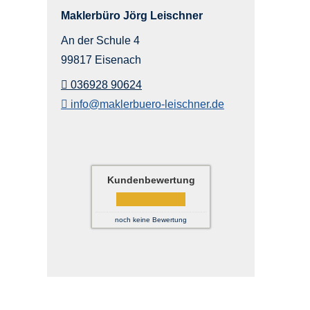
Maklerbüro Jörg Leischner
An der Schule 4
99817 Eisenach
036928 90624
info@maklerbuero-leischner.de
Kundenbewertung
noch keine Bewertung